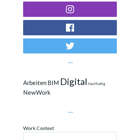
…
Digital
Arbeiten
BIM
Nachhaltig
NewWork
…
Work Context