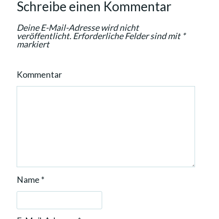
Schreibe einen Kommentar
i
o
Deine E-Mail-Adresse wird nicht
n
veröffentlicht.
Erforderliche Felder sind mit
*
markiert
Kommentar
Name
*