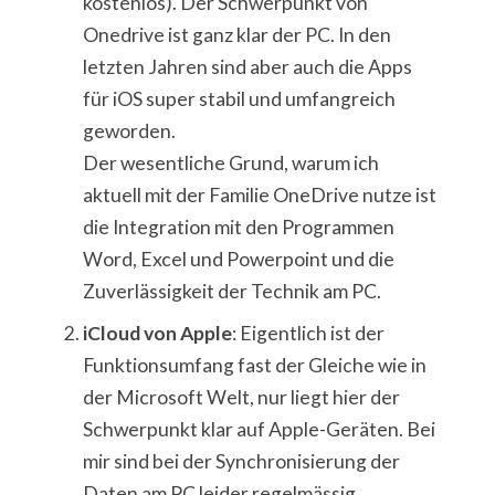
kostenlos). Der Schwerpunkt von
Onedrive ist ganz klar der PC. In den
letzten Jahren sind aber auch die Apps
für iOS super stabil und umfangreich
geworden.
Der wesentliche Grund, warum ich
aktuell mit der Familie OneDrive nutze ist
die Integration mit den Programmen
Word, Excel und Powerpoint und die
Zuverlässigkeit der Technik am PC.
iCloud von Apple
: Eigentlich ist der
Funktionsumfang fast der Gleiche wie in
der Microsoft Welt, nur liegt hier der
Schwerpunkt klar auf Apple-Geräten. Bei
mir sind bei der Synchronisierung der
Daten am PC leider regelmässig