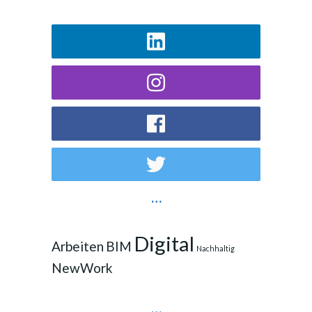
…
Digital
Arbeiten
BIM
Nachhaltig
NewWork
…