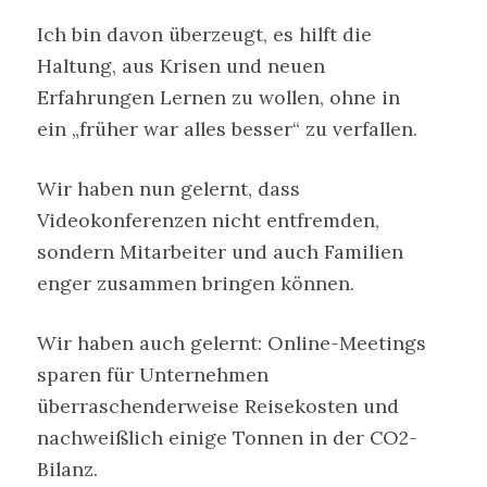
Ich bin davon überzeugt, es hilft die
Haltung, aus Krisen und neuen
Erfahrungen Lernen zu wollen, ohne in
ein „früher war alles besser“ zu verfallen.
Wir haben nun gelernt, dass
Videokonferenzen nicht entfremden,
sondern Mitarbeiter und auch Familien
enger zusammen bringen können.
Wir haben auch gelernt: Online-Meetings
sparen für Unternehmen
überraschenderweise Reisekosten und
nachweißlich einige Tonnen in der CO2-
Bilanz.